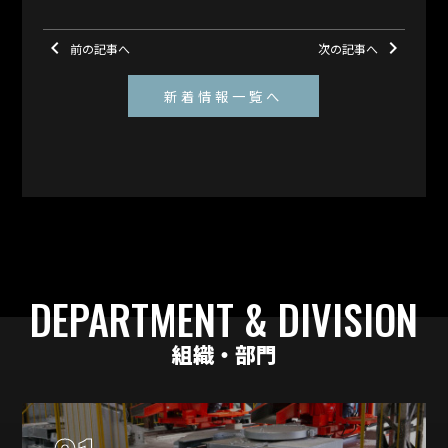
keyboard_arrow_left
keyboard_arrow_right
前の記事へ
次の記事へ
新着情報一覧へ
DEPARTMENT & DIVISION
組織・部門