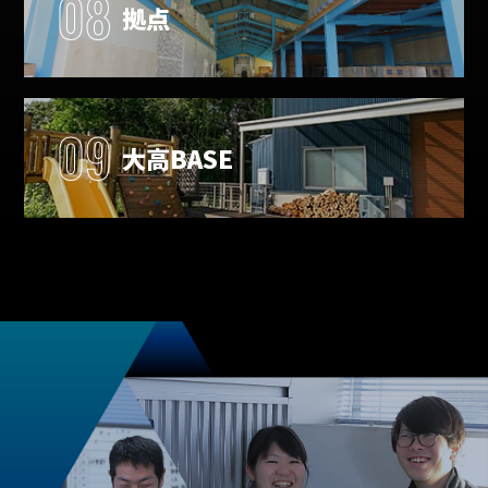
08
拠点
09
大高BASE