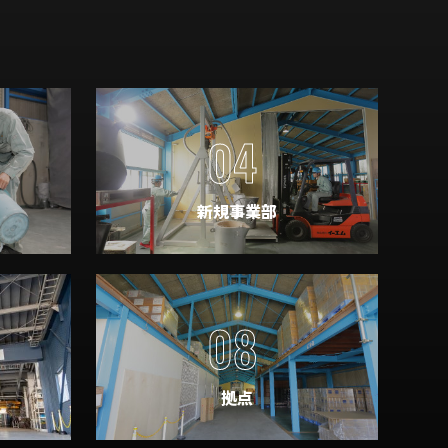
04
新規事業部
08
拠点