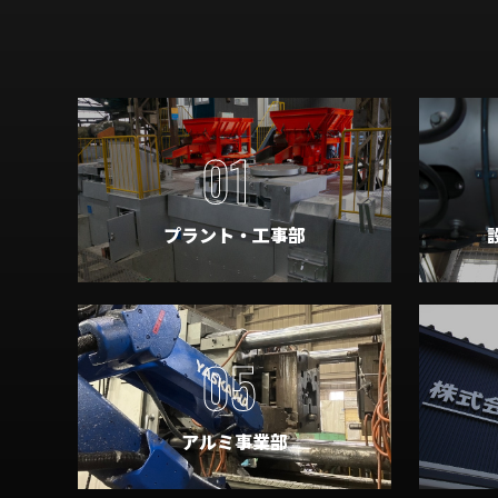
01
プラント・工事部
05
アルミ事業部