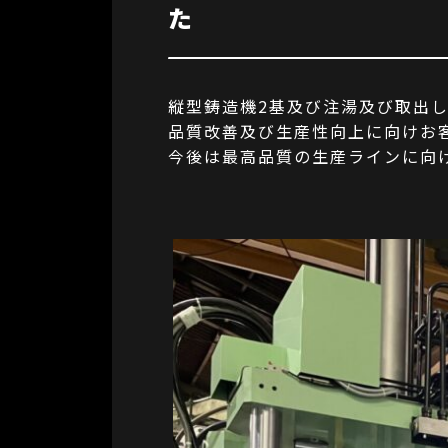
た
縦型鋳造機2基及び注湯及び取出
品質改善及び生産性向上に向けお
今後は最高品質の生産ラインに向