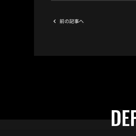
前の記事へ
keyboard_arrow_left
DE