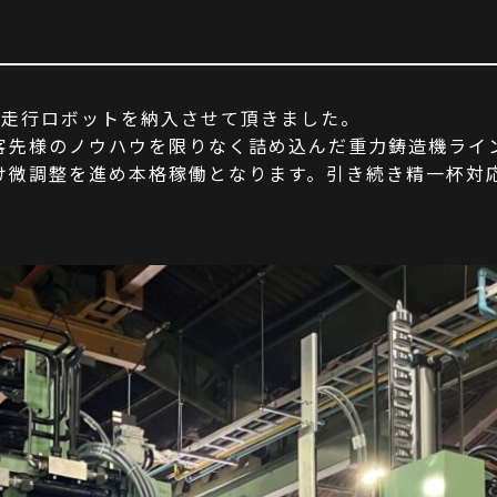
し走行ロボットを納入させて頂きました。
客先様のノウハウを限りなく詰め込んだ重力鋳造機ライ
け微調整を進め本格稼働となります。引き続き精一杯対