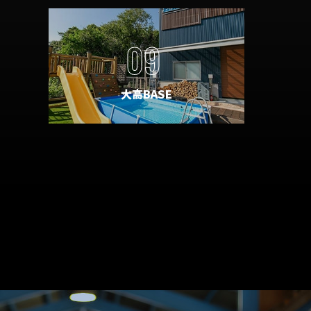
09
大高BASE