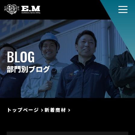
BLOG
部門別ブログ
トップページ
新着商材
keyboard_arrow_right
keyboard_arrow_right